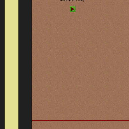
Hunterian Art Gallery.