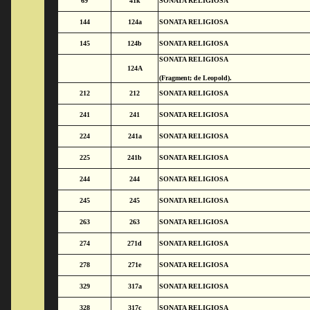
69
41k
SONATA RELIGIOSA
144
124a
SONATA RELIGIOSA
145
124b
SONATA RELIGIOSA
SONATA RELIGIOSA
124A
(Fragment; de Leopold).
212
212
SONATA RELIGIOSA
241
241
SONATA RELIGIOSA
224
241a
SONATA RELIGIOSA
225
241b
SONATA RELIGIOSA
244
244
SONATA RELIGIOSA
245
245
SONATA RELIGIOSA
263
263
SONATA RELIGIOSA
274
271d
SONATA RELIGIOSA
278
271e
SONATA RELIGIOSA
329
317a
SONATA RELIGIOSA
328
317c
SONATA RELIGIOSA