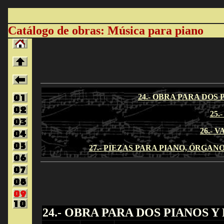
Catálogo de obras: Música para piano
24.- OBRA PARA DOS
25.
26.- 
27.- PIEZAS PARA PIANO, ÓRGA
24.- OBRA PARA DOS PIANOS 